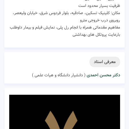
ظرفیت بسیار محدود است
مکان: کلینیک تسکین، صادقیه، بلوار فردوس شرق، خیابان ولیعصر،
روبروی درب خروجی مترو
مفاهیم مقدماتی همراه با انجام رل پلی، نمایش فیلم و بیمار داوطلب
بارعایت پروتکل های بهداشتی
معرفی استاد
دکتر محسن احمدی
( دانشیار دانشگاه و هیات علمی )