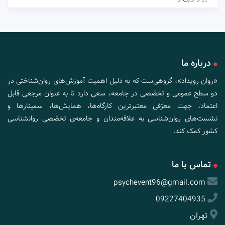
درباره ما
«روان رویداد»، گروهی‌ست که به دلیل اهمیت آموزش‌های روان‌شناختی در
دو سطح عمومی و تخصّصی در جامعه، سعی دارد تا به عنوان مرجعی قابل
اعتماد، جهت معرّفی معتبرترین کارگاه‌ها، همایش‌ها، سمینارها و
نشست‌های روان‌شناسی به علاقه‌مندان و جامعه‌ی تخصّصی روانشناسی
کشور کمک کند.
تماس با ما
psychevent96@gmail.com
09227404935
تهران