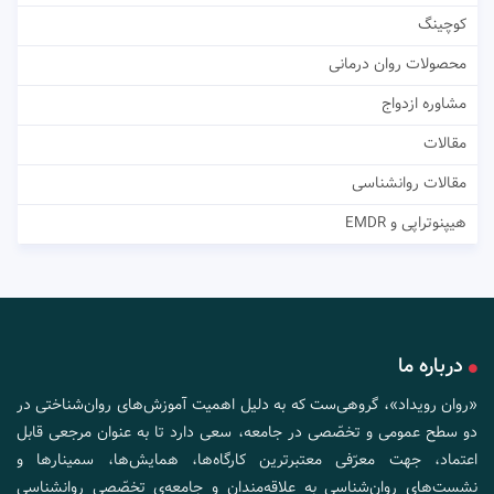
کوچینگ
محصولات روان درمانی
مشاوره ازدواج
مقالات
مقالات روانشناسی
هیپنوتراپی و EMDR
درباره ما
«روان رویداد»، گروهی‌ست که به دلیل اهمیت آموزش‌های روان‌شناختی در
دو سطح عمومی و تخصّصی در جامعه، سعی دارد تا به عنوان مرجعی قابل
اعتماد، جهت معرّفی معتبرترین کارگاه‌ها، همایش‌ها، سمینارها و
نشست‌های روان‌شناسی به علاقه‌مندان و جامعه‌ی تخصّصی روانشناسی