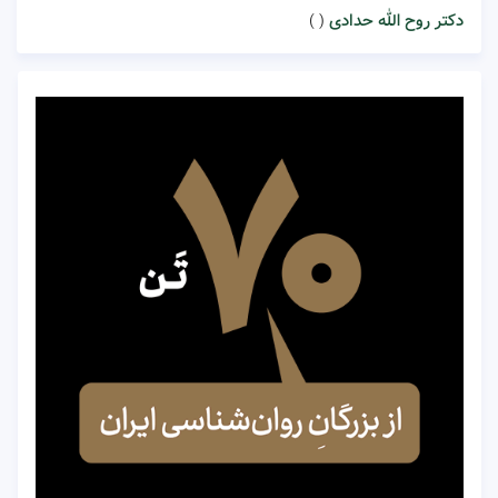
دکتر روح الله حدادی
( )