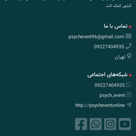
کشور کمک کند.
تماس با ما
psychevent96@gmail.com
09227404935
تهران
شبکه‌های اجتماعی
09227404935
psych_event
http://psycheventonline