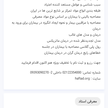
سبب شناسی و عوامل مستعد کننده اعتیاد
طبقه بندی انواع مواد تمرکز بر شایع ترین ها در ایران
مصاحبه بالینی با بیماران بر اساس نوع مواد مصرفی
مصاحبه با مراقبین بیمار و نحوه ایجاد انگیزه در بیماران برای ورود به
درمان
درمان و مدل های غالب
مدل تجدیدنظر شده در درمان ماتریکس
رول پلی گلاسی مصاحبه با بیماران در جلسه
خطاهای رایج درمان گران در درمان بیماران
جهت رزرو و ثبت نام با تخفیف ویژه هم اکنون اقدام فرمایید
شماره تماس: 02122354000 داخلی 2- 09393090270
سایت : haftad.org
معرفی استاد