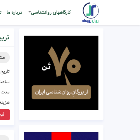
کارگاههای روانشناسی
درباره ما
ت
ترب
مش
تاریخ 
ساعت
مدت ز
هزینه
ثبت