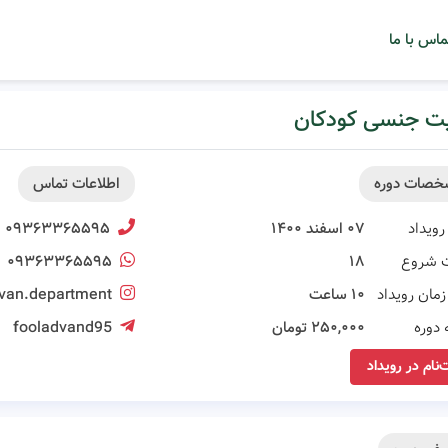
ماس با ما
یت جنسی کودکان
خصات دوره
اطلاعات تماس
رویداد
۰۷ اسفند ۱۴۰۰
۰۹۳۶۳۳۶۵۵۹۵
 شروع
۱۸
۰۹۳۶۳۳۶۵۵۹۵
مان رویداد
۱۰ ساعت
avan.department
 دوره
۲۵۰,۰۰۰ تومان
fooladvand95
‌نام در رویداد