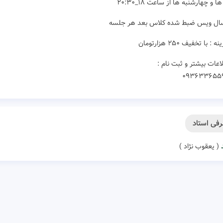
 و چهارشنبه ها از ساعت ۱۸_۲۰:۳۰
سال ویس ضبط شده کلاس بعد هر جلسه
 : با تخفیف ۲۵۰ هزارتومان
اعات بیشتر و ثبت نام :
۰۹۳۶۳۳۶۵۵
فی استاد
( یعقوب نژاد )