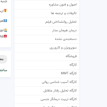
شنبه ها
اصول و فنون مشاوره
ار
تالیفات و ترجمه ها
هزینه
تحلیل روانشناختی فیلم
درمان هیجان مدار
اطل
۹۵
دسته‌بندی نشده
سوپرویژن و کارورزی
فروشگاه
معر
کارگاه
ساجد
کارگاه MMT
کارگاه آسیب شناسی روانی
کارگاه تحلیل رفتار متقابل
کارگاه تربیت درمانگر جنسی