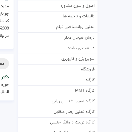
اصول و فنون مشاوره
جوانا
تالیفات و ترجمه ها
کد ملی
تحلیل روانشناختی فیلم
52808
در وا
درمان هیجان مدار
دسته‌بندی نشده
سوپرویژن و کارورزی
معر
فروشگاه
دکتر 
کارگاه
کارگاه MMT
المللی
کارگاه آسیب شناسی روانی
کارگاه تحلیل رفتار متقابل
کارگاه تربیت درمانگر جنسی