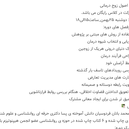
 اصول زوج درمانی
ت در کلاس رایگان می باشد.
ه ۲۵بهمن_ساعت۱۵الی۱۸
صل های دوره:
س
اب چاپ شده در حوزه ی روانشناسی عضو انجمن هیپنوتیزم بالینی ایران
ک دوره: