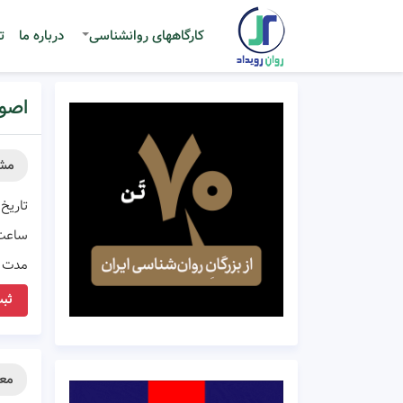
کارگاههای روانشناسی
درباره ما
ت
اصول
مش
تاریخ 
ساعت
مدت ز
ثبت
معر