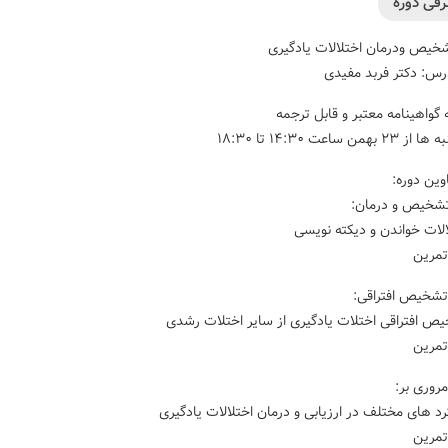
فی دوره
یص ودرمان اختلالات یادگیری
س: دکتر فربد مفیدی
ئه گواهینامه معتبر و قابل ترجمه
ز ۲۳ بهمن ساعت ١۴:٣٠ تا ١٨:٣٠
وین دوره:
الات خواندن و دیکته نویسی
تمرین
یص افتراقی اختلات یادگیری از سایر اختلات رشدی
تمرین
رد های مختلف در ارزیابی و درمان اختلالات یادگیری
تمرین