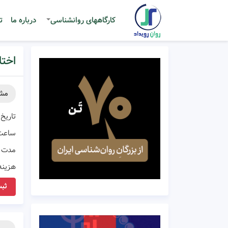
کارگاههای روانشناسی
درباره ما
ت
اختل
مش
تاریخ 
ساعت
مدت ز
هزینه
ثبت