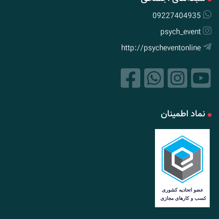
09227404935
psych_event
http://psycheventonline
نماد اطمینان