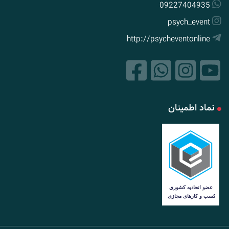
09227404935
psych_event
http://psycheventonline
نماد اطمینان